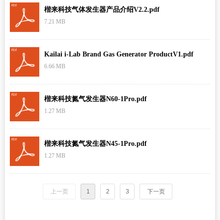
楷来科技气体发生器产品介绍V2.2.pdf
7.21 MB
Kailai i-Lab Brand Gas Generator ProductV1.pdf
6.66 MB
楷来科技氮气发生器N60-1Pro.pdf
1.27 MB
楷来科技氮气发生器N45-1Pro.pdf
1.27 MB
上一页
1
2
3
下一页