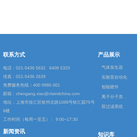
联系方式
产品展示
气体发生器
电话：021-5436 5632 6408 5323
传真：021-5436 2639
实验室自动化
免费服务热线：400 9986 001
智能硬件
邮箱：chengang.xiao@claindchina.com
离子分子质谱仪
地址：上海市徐汇区钦州北路1088号钦汇园75号
双过滤系统
6楼
工作时间（每周一至五）： 9:00~17:30
新闻资讯
知识库