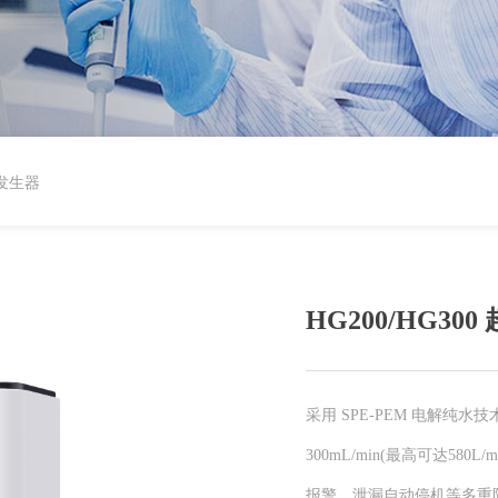
气发生器
HG200/HG3
采用 SPE-PEM 电解纯水技术
300mL/min(最高可达
报警、泄漏自动停机等多重防护