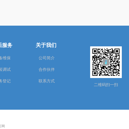
后服务
关于我们
备维保
公司简介
装调试
合作伙伴
务登记
联系方式
二维码扫一扫
 万网