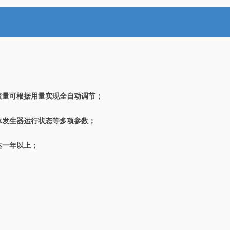
流量可根据用量实现全自动调节；
体发生器运行状态等多项参数；
达一年以上；